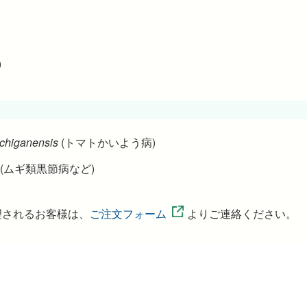
)
chiganensis
(トマトかいよう病)
(ムギ類黒節病など)
望されるお客様は、
ご注文フォーム
よりご連絡ください。