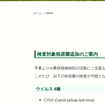
ホーム
＞ News
検査対象病原菌追加のご案内
平素より㈱農研植物病院の活動にご支援
このたび、以下の病原菌の検査が可能と
ウイルス 4種
CYLV (Carrot yellow leaf virus)