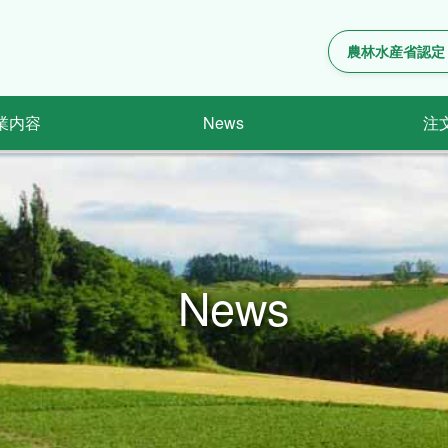
農林水産省認定
業内容
News
注
News