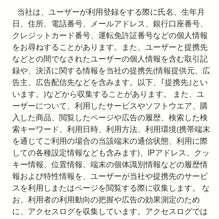
当社は、ユーザーが利用登録をする際に氏名、生年月
日、住所、電話番号、メールアドレス、銀行口座番号、
クレジットカード番号、運転免許証番号などの個人情報
をお尋ねすることがあります。また、ユーザーと提携先
などとの間でなされたユーザーの個人情報を含む取引記
録や、決済に関する情報を当社の提携先(情報提供元、広
告主、広告配信先などを含みます。以下、｢提携先｣とい
います。)などから収集することがあります。 また、ユ
ーザーについて、利用したサービスやソフトウエア、購
入した商品、閲覧したページや広告の履歴、検索した検
索キーワード、利用日時、利用方法、利用環境(携帯端末
を通じてご利用の場合の当該端末の通信状態、利用に際
しての各種設定情報なども含みます)、IPアドレス、クッ
キー情報、位置情報、端末の個体識別情報などの履歴情
報および特性情報を、ユーザーが当社や提携先のサービ
スを利用しまたはページを閲覧する際に収集します。 な
お、利用者の利用動向の把握や広告の効果測定のため
に、アクセスログを収集しています。アクセスログでは