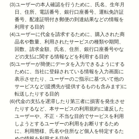
(3)ユーザーの本人確認を行うために、氏名、生年月
日、住所、電話番号、銀行口座番号、運転免許証
番号、配達証明付き郵便の到達結果などの情報を
利用する目的
(4)ユーザーに代金を請求するために、購入された商
品名や数量、利用されたサービスの種類や期間、
回数、請求金額、氏名、住所、銀行口座番号やな
どの支払に関する情報などを利用する目的
(5)ユーザーが簡便にデータを入力できるようにする
ために、当社に登録されている情報を入力画面に
表示させたり、ユーザーのご指示に基づいて他の
サービスなど(提携先が提供するものも含みます)に
転送したりする目的
(6)代金の支払を遅滞したり第三者に損害を発生させ
たりするなど、本サービスの利用規約に違反した
ユーザーや、不正・不当な目的でサービスを利用
しようとするユーザーの利用をお断りするため
に、利用態様、氏名や住所など個人を特定するた
めの情報を利用する目的