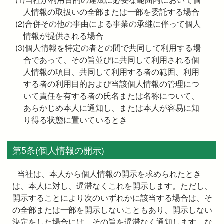
人情報の取扱いの全部または一部を委託する場合
(2)合併その他の事由による事業の承継に伴って個人
情報が提供される場合
(3)個人情報を特定の者との間で共同して利用する場
合であって、その旨並びに共同して利用される個
人情報の項目、共同して利用する者の範囲、利用
する者の利用目的および当該個人情報の管理につ
いて責任を有する者の氏名または名称について、
あらかじめ本人に通知し、または本人が容易に知
り得る状態に置いているとき
第5条(個人情報の開示)
当社は、本人から個人情報の開示を求められたとき
は、本人に対し、遅滞なくこれを開示します。ただし、
開示することにより次のいずれかに該当する場合は、そ
の全部または一部を開示しないこともあり、開示しない
決定をした場合には、その旨を遅滞なく通知します。な