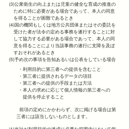
(3)公衆衛生の向上または児童の健全な育成の推進の
ために特に必要がある場合であって、本人の同意
を得ることが困難であるとき
(4)国の機関もしくは地方公共団体またはその委託を
受けた者が法令の定める事務を遂行することに対
して協力する必要がある場合であって、本人の同
意を得ることにより当該事務の遂行に支障を及ぼ
すおそれがあるとき
(5)予め次の事項を告知あるいは公表をしている場合
・利用目的に第三者への提供を含むこと
・第三者に提供されるデータの項目
・第三者への提供の手段または方法
・本人の求めに応じて個人情報の第三者への
提供を停止すること
前項の定めにかかわらず、次に掲げる場合は第
三者には該当しないものとします。
(1)当社が利用目的の達成に必要な範囲内において個