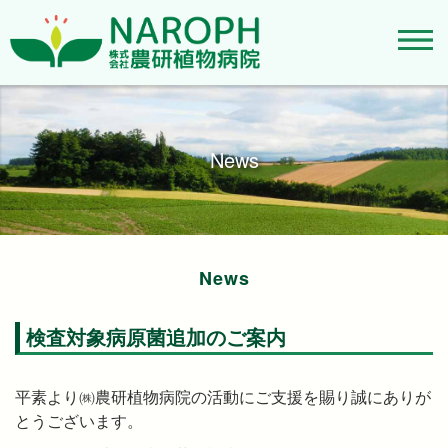
News
News
検査対象病原菌追加のご案内
平素より㈱農研植物病院の活動にご支援を賜り誠にありが
とうございます。