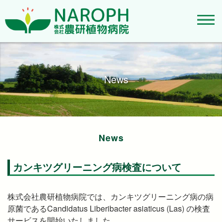
News
News
カンキツグリーニング病検査について
株式会社農研植物病院では、カンキツグリーニング病の病
原菌であるCandidatus Liberibacter asiaticus (Las) の検査
サービスを開始いたしました。