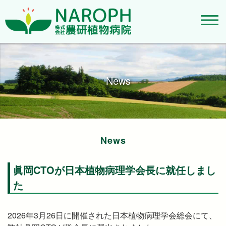
News
News
眞岡CTOが日本植物病理学会長に就任しまし
た
2026年3月26日に開催された日本植物病理学会総会にて、