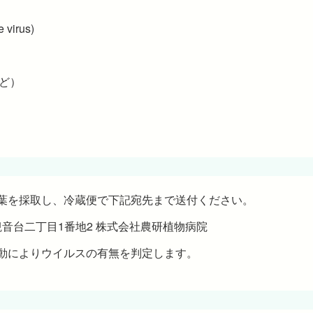
 virus)
など）
葉を採取し、冷蔵便で下記宛先まで送付ください。
市観音台二丁目1番地2 株式会社農研植物病院
気泳動によりウイルスの有無を判定します。