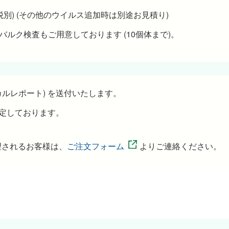
円(税別) (その他のウイルス追加時は別途お見積り)
バルク検査もご用意しております (10個体まで)。
カルレポート) を送付いたします。
予定しております。
望されるお客様は、
ご注文フォーム
よりご連絡ください。