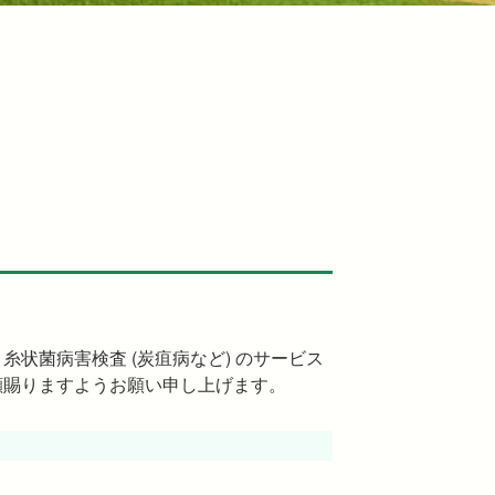
状菌病害検査 (炭疽病など) のサービス
顧賜りますようお願い申し上げます。