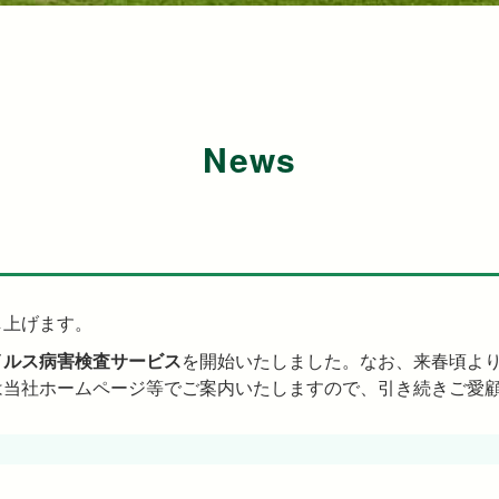
News
し上げます。
イルス病害検査サービス
を開始いたしました。なお、来春頃より糸
は当社ホームページ等でご案内いたしますので、引き続きご愛